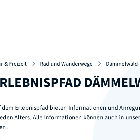
r & Freizeit
Rad und Wanderwege
Dämmelwald
RLEBNISPFAD DÄMMEL
uf dem Erlebnispfad bieten Informationen und Anregu
den Alters. Alle Informationen können auch in unse
en.