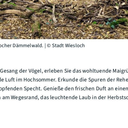
locher Dämmelwald. | © Stadt Wiesloch
Gesang der Vögel, erleben Sie das wohltuende Maigr
hle Luft im Hochsommer. Erkunde die Spuren der Rehe
pfenden Specht. Genieße den frischen Duft an eine
 am Wegesrand, das leuchtende Laub in der Herbsts