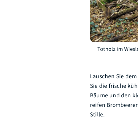
Totholz im Wies
Lauschen Sie dem 
Sie die frische kü
Bäume und den klo
reifen Brombeeren
Stille.