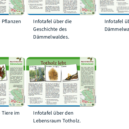
e Pflanzen
Infotafel über die
Infotafel ü
Geschichte des
Dämmelwa
Dämmelwaldes.
e Tiere im
Infotafel über den
Lebensraum Totholz.