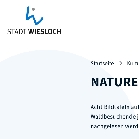
Startseite
Kultu
NATURE
Acht Bildtafeln a
Waldbesuchende je
nachgelesen werd