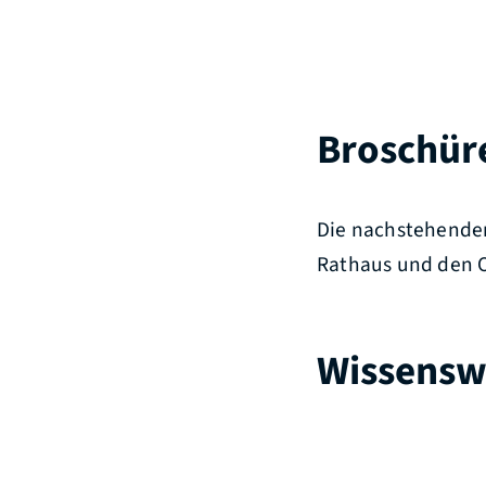
Broschür
Die nachstehenden
Rathaus und den O
Wissensw