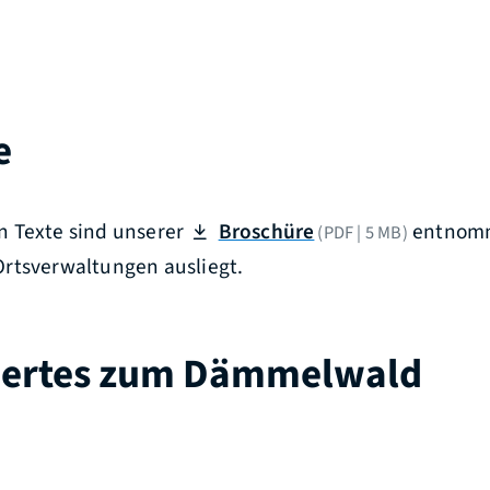
e
 Texte sind unserer
Broschüre
entnomm
(PDF | 5
MB
)
rtsverwaltungen ausliegt.
ertes zum Dämmelwald