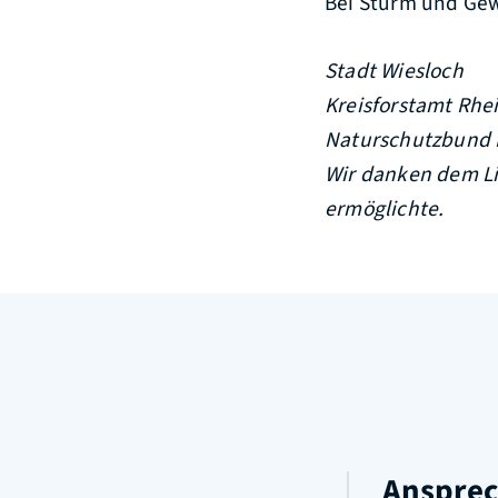
Bei Sturm und Gew
Stadt Wiesloch
Kreisforstamt Rhe
Naturschutzbund 
Wir danken dem Lio
ermöglichte.
Ansprec