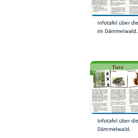
Infotafel über di
im Dämmelwald.
Infotafel über di
Dämmelwald.