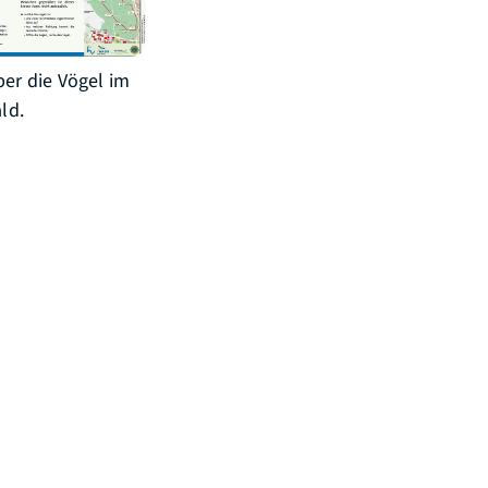
ber die Vögel im
ld.