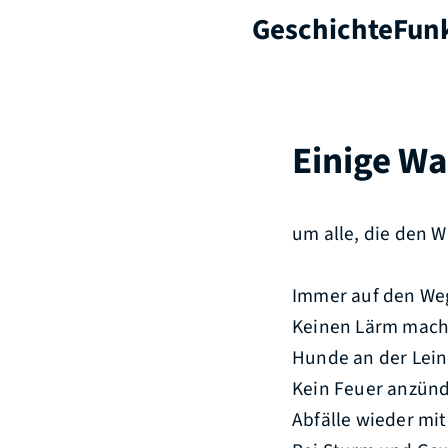
Geschichte
Fun
Einige Wa
um alle, die den 
Immer auf den We
Keinen Lärm mac
Hunde an der Lein
Kein Feuer anzün
Abfälle wieder m