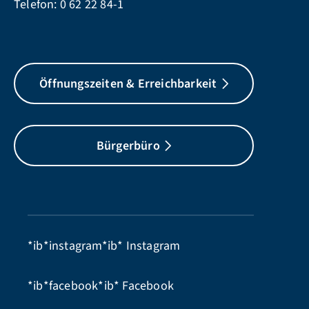
Telefon:
0 62 22 84-1
Öffnungszeiten & Erreichbarkeit
Bürgerbüro
*ib*instagram*ib*
Instagram
*ib*facebook*ib*
Facebook