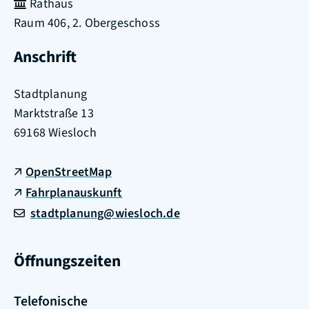
Rathaus
Raum
406, 2. Obergeschoss
Anschrift
Stadtplanung
Marktstraße 13
69168
Wiesloch
OpenStreetMap
Fahrplanauskunft
stadtplanung@wiesloch.de
Öffnungszeiten
Telefonische