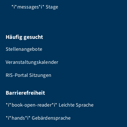
*i*messages*i*
Stage
Häufig gesucht
Stellenangebote
Veranstaltungskalender
RIS-Portal Sitzungen
Barrierefreiheit
*i*book-open-reader*i* Leichte Sprache
*i*hands*i* Gebärdensprache