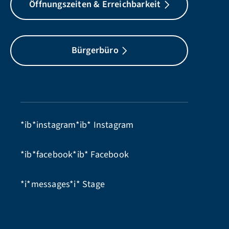
Öffnungszeiten & Erreichbarkeit
Bürgerbüro
*ib*instagram*ib*
Instagram
*ib*facebook*ib*
Facebook
*i*messages*i*
Stage