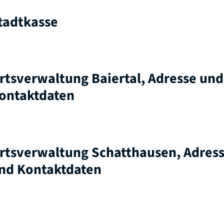
tadtkasse
rtsverwaltung Baiertal, Adresse und
ontaktdaten
rtsverwaltung Schatthausen, Adres
nd Kontaktdaten