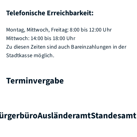
Telefonische Erreichbarkeit:
Montag, Mittwoch, Freitag: 8:00 bis 12:00 Uhr
Mittwoch: 14:00 bis 18:00 Uhr
Zu diesen Zeiten sind auch Bareinzahlungen in der
Stadtkasse möglich.
Terminvergabe
ürgerbüro
Ausländeramt
Standesamt