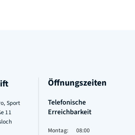
Öffnungszeiten
ift
Telefonische
o, Sport
Erreichbarkeit
ße 11
sloch
Montag
08:00