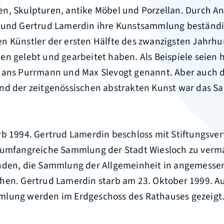
n, Skulpturen, antike Möbel und Porzellan. Durch A
 und Gertrud Lamerdin ihre Kunstsammlung beständi
n Künstler der ersten Hälfte des zwanzigsten Jahrhun
n gelebt und gearbeitet haben. Als Beispiele seien hi
Hans Purrmann und Max Slevogt genannt. Aber auch
nd der zeitgenössischen abstrakten Kunst war das 
rb 1994. Gertrud Lamerdin beschloss mit Stiftungsver
 umfangreiche Sammlung der Stadt Wiesloch zu verm
nden, die Sammlung der Allgemeinheit in angemesse
hen. Gertrud Lamerdin starb am 23. Oktober 1999. 
lung werden im Erdgeschoss des Rathauses gezeigt