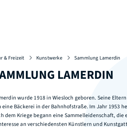
r & Freizeit
Kunstwerke
Sammlung Lamerdin
AMMLUNG LAMERDIN
amerdin wurde 1918 in Wiesloch geboren. Seine Elter
n eine Bäckerei in der Bahnhofstraße. Im Jahr 1953 he
ch dem Kriege begann eine Sammelleidenschaft, die 
Interesse an verschiedensten Künstlern und Kunstgat