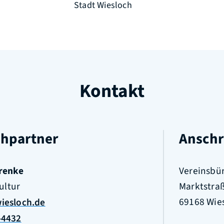
Stadt Wiesloch
Kontakt
hpartner
Anschr
enke
Vereinsbür
ultur
Marktstra
69168
Wie
iesloch.de
-4432