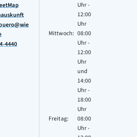
Uhr
-
eetMap
12:00
nauskunft
Uhr
sbuero@wie
Mittwoch
08:00
e
Uhr
-
84-4440
12:00
Uhr
und
14:00
Uhr
-
18:00
Uhr
Freitag
08:00
Uhr
-