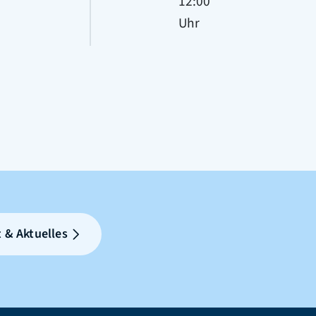
12:00
Uhr
 & Aktuelles