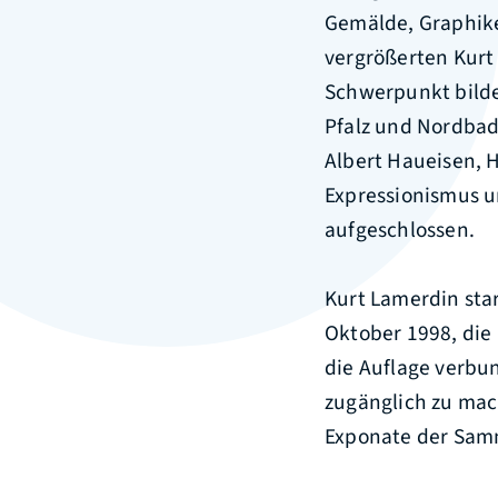
Gemälde, Graphike
vergrößerten Kurt
Schwerpunkt bilde
Pfalz und Nordbade
Albert Haueisen, 
Expressionismus u
aufgeschlossen.
Kurt Lamerdin sta
Oktober 1998, die
die Auflage verbu
zugänglich zu mac
Exponate der Samm