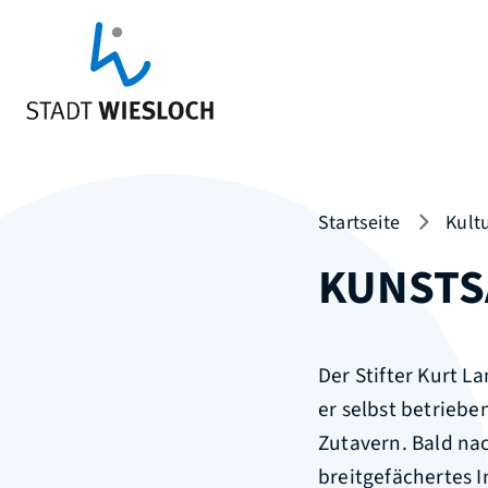
Startseite
Kultu
KUNSTS
Der Stifter Kurt L
er selbst betriebe
Zutavern. Bald na
breitgefächertes 