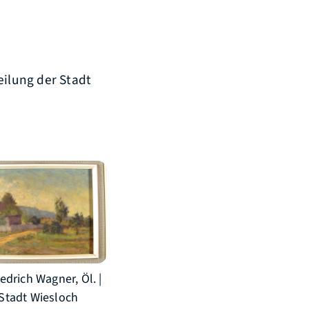
eilung der Stadt
iedrich Wagner, Öl. |
Stadt Wiesloch