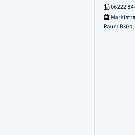
06222 84
Marktstr
Raum
B304,