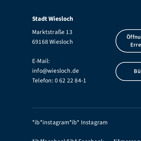
Stadt Wiesloch
Marktstraße 13
Öffnu
69168 Wiesloch
Erre
E-Mail:
info@wiesloch.de
Bü
Telefon:
0 62 22 84-1
*ib*instagram*ib*
Instagram