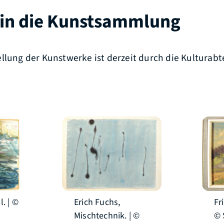
 in die Kunstsammlung
llung der Kunstwerke ist derzeit durch die Kulturabt
.
l. | ©
Erich Fuchs,
Fr
Mischtechnik. | ©
© 