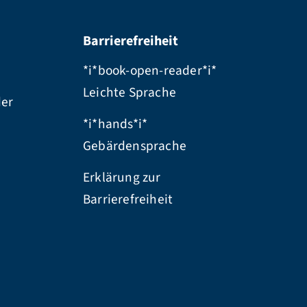
Barrierefreiheit
*i*book-open-reader*i*
Leichte Sprache
der
*i*hands*i*
Gebärdensprache
Erklärung zur
Barrierefreiheit