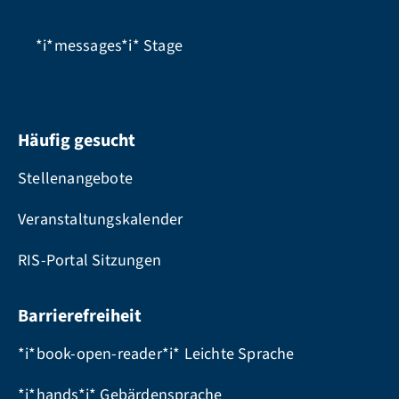
*i*messages*i*
Stage
Häufig gesucht
Stellenangebote
Veranstaltungskalender
RIS-Portal Sitzungen
Barrierefreiheit
*i*book-open-reader*i* Leichte Sprache
*i*hands*i* Gebärdensprache