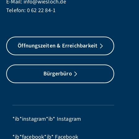
E-Mail:
info@wiesloch.de
Telefon:
0 62 22 84-1
Öffnungszeiten & Erreichbarkeit
Bürgerbüro
*ib*instagram*ib*
Instagram
*ib*facebook*ib*
Facebook