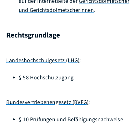
auf der Internetseite der
Gerichtsdolmetscher
und Gerichtsdolmetscherinnen
.
Rechtsgrundlage
Landeshochschulgesetz (LHG)
:
§ 58
Hochschulzugang
Bundesvertriebenengesetz (BVFG)
:
§ 10
Prüfungen und Befähigungsnachweise