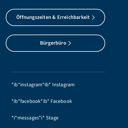
Öffnungszeiten & Erreichbarkeit
Bürgerbüro
*ib*instagram*ib*
Instagram
*ib*facebook*ib*
Facebook
*i*messages*i*
Stage