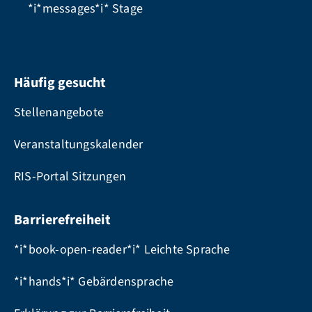
*i*messages*i*
Stage
Häufig gesucht
Stellenangebote
Veranstaltungskalender
RIS-Portal Sitzungen
Barrierefreiheit
*i*book-open-reader*i* Leichte Sprache
*i*hands*i* Gebärdensprache