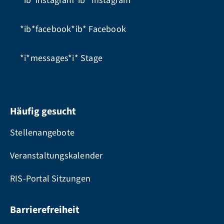
*ib*instagram*ib*
Instagram
*ib*facebook*ib*
Facebook
*i*messages*i*
Stage
Häufig gesucht
Stellenangebote
Veranstaltungskalender
RIS-Portal Sitzungen
Barrierefreiheit