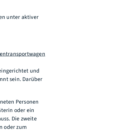
en unter aktiver
nkentransportwagen
ingerichtet und
nt sein. Darüber
gneten Personen
terin oder ein
uss. Die zweite
in oder zum