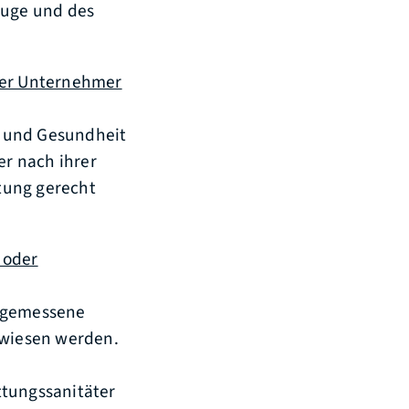
euge und des
er Unternehmer
n und Gesundheit
er nach ihrer
tung gerecht
 oder
angemessene
wiesen werden.
ttungssanitäter