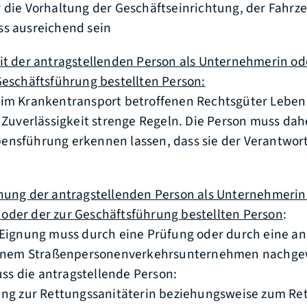
 die Vorhaltung der Geschäftseinrichtung, der Fahrz
ss ausreichend sein
it der antragstellenden Person als
Unt
ernehmerin
od
Geschäftsführung bestellten Person:
 im Krankentransport betroffenen Rechtsgüter Lebe
e Zuverlässigkeit strenge Regeln. Die Person muss dah
ensführung erkennen lassen, dass sie der Verantwor
nung der antragstellenden Person als Unternehmerin
oder der zur Geschäftsführung bestellten Person
:
e Eignung muss durch eine Prüfung oder durch eine 
 einem Straßenpersonenverkehrsunternehmen nachge
s die antragstellende Person:
ung zur Rettungssanitäterin beziehungsweise zum Re