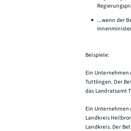
Regierungsprä
...wenn der B
Innenministe
Beispiele:
Ein Unternehmen 
Tuttlingen. Der Be
das Landratsamt T
Ein Unternehmen 
Landkreis Heilbro
Landkreis. Der Be