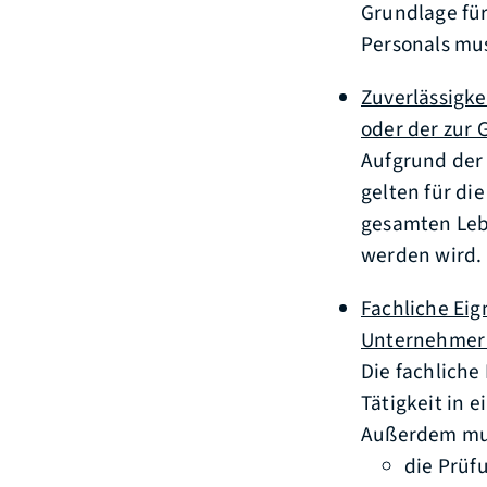
Grundlage für
Personals mu
Zuverlässigke
oder der zur 
Aufgrund der
gelten für di
gesamten Leb
werden wird.
Fachliche Eig
Unternehmer 
Die fachlich
Tätigkeit in
Außerdem mus
die Prüf