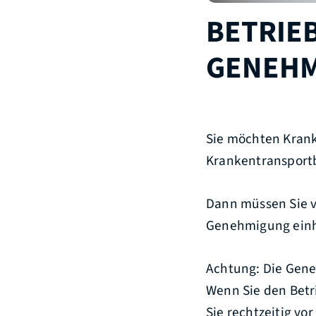
BETRIE
GENEHM
Sie möchten Krank
Krankentransportb
Dann müssen Sie v
Genehmigung einh
Achtung: Die Gene
Wenn Sie den Bet
Sie rechtzeitig v