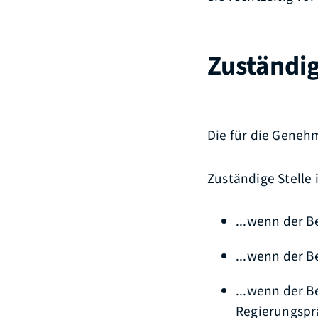
Zuständig
Die für die Genehm
Zuständige Stelle i
...wenn der B
...wenn der B
...wenn der B
Regierungsprä