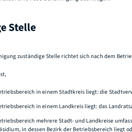
e Stelle
igung zuständige Stelle richtet sich nach dem Betri
st,
etriebsbereich in einem Stadtkreis liegt: die Stadtve
etriebsbereich in einem Landkreis liegt: das Landrat
etriebsbereich mehrere Stadt- und Landkreise umfass
sidium, in dessen Bezirk der Betriebsbereich liegt o