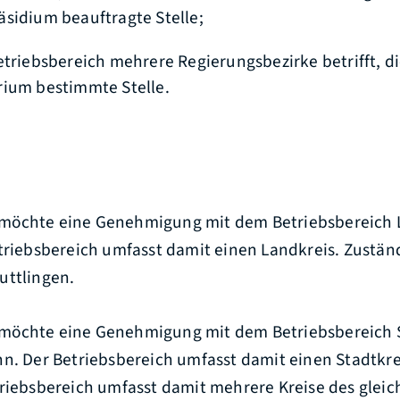
sidium beauftragte Stelle;
etriebsbereich mehrere Regierungsbezirke betrifft, d
rium bestimmte Stelle.
möchte eine Genehmigung mit dem Betriebsbereich 
triebsbereich umfasst damit einen Landkreis. Zuständi
uttlingen.
möchte eine Genehmigung mit dem Betriebsbereich S
nn. Der Betriebsbereich umfasst damit einen Stadtkr
triebsbereich umfasst damit mehrere Kreise des glei