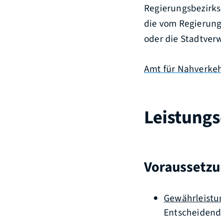
Regierungsbezirks
die vom Regierung
oder die Stadtver
Amt für Nahverkeh
Leistungs
Voraussetz
Gewährleistun
Entscheidend 