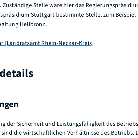
. Zuständige Stelle wäre hier das Regierungspräsidiu
spräsidium Stuttgart bestimmte Stelle, zum Beispiel
waltung Heilbronn.
r [Landratsamt Rhein-Neckar-Kreis]
details
ungen
g der Sicherheit und Leistungsfähigkeit des Betriebs
sind die wirtschaftlichen Verhältnisse des Betriebs. D