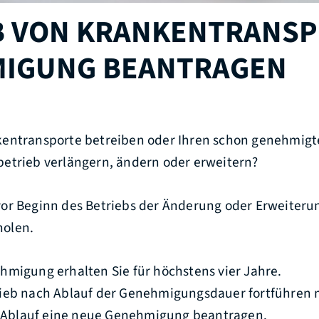
B VON KRANKENTRANSP
IGUNG BEANTRAGEN
entransporte betreiben oder Ihren schon genehmig
etrieb verlängern, ändern oder erweitern?
or Beginn des Betriebs der Änderung oder Erweiteru
olen.
hmigung erhalten Sie für höchstens vier Jahre.
rieb nach Ablauf der Genehmigungsdauer fortführen
or Ablauf eine neue Genehmigung beantragen.