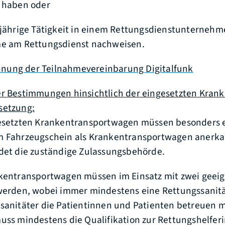
 haben oder
ijährige Tätigkeit in einem Rettungsdienstunternehm
e am Rettungsdienst nachweisen.
hnung der Teilnahmevereinbarung Digitalfunk
er Bestimmungen hinsichtlich der eingesetzten Kra
setzung:
esetzten Krankentransportwagen müssen besonders e
 Fahrzeugschein als Krankentransportwagen anerkan
det die zuständige Zulassungsbehörde.
kentransportwagen müssen im Einsatz mit zwei geei
werden, wobei immer mindestens eine Rettungssanitä
sanitäter die Patientinnen und Patienten betreuen m
uss mindestens die Qualifikation zur Rettungshelfer