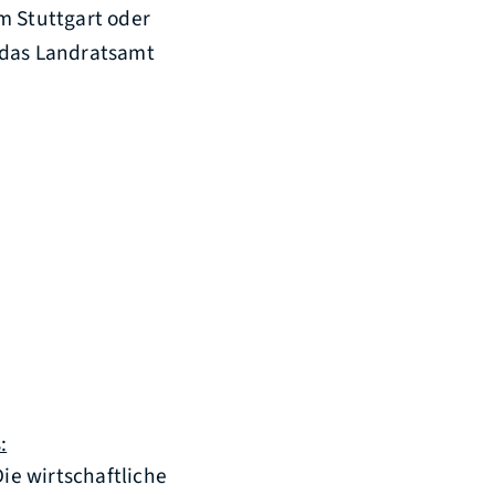
m Stuttgart oder
 das Landratsamt
:
ie wirtschaftliche