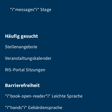
*i*messages*i*
Stage
Häufig gesucht
Stellenangebote
Veranstaltungskalender
RIS-Portal Sitzungen
Barrierefreiheit
*i*book-open-reader*i* Leichte Sprache
*i*hands*i* Gebärdensprache