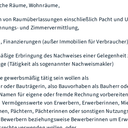
iche Räume, Wohnräume,
en von Raumüberlassungen einschließlich Pacht und 
hnungs- und Zimmervermittlung,
, Finanzierungen (außer Immobilien für Verbraucher),
äßige Erbringung des Nachweises einer Gelegenheit
äge (Tätigkeit als sogenannter Nachweismakler)
ie gewerbsmäßig tätig sein wollen als
r oder Bauträgerin
, also Bauvorhaben als Bauherr od
Namen für eigene oder fremde Rechnung vorbereiten
 Vermögenswerte von Erwerbern, Erwerberinnen, Mie
nen, Pächtern, Pächterinnen oder sonstigen Nutzung
 Bewerbern beziehungsweise Bewerberinnen um Erwe
rechte verwenden wollen,
oder