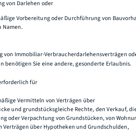
ng von Darlehen oder
äßige Vorbereitung oder Durchführung von Bauvorh
m Namen.
ng von Immobiliar-Verbraucherdarlehensverträgen ode
en benötigen Sie eine andere, gesonderte Erlaubnis.
erforderlich für
äßige Vermitteln von Verträgen über
cke und grundstücksgleiche Rechte, den Verkauf, di
ung oder Verpachtung von Grundstücken, von Wohn
n Verträgen über Hypotheken und Grundschulden,