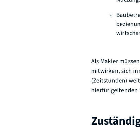
Baubetre
beziehun
wirtscha
Als Makler müssen 
mitwirken, sich i
(Zeitstunden) wei
hierfür geltenden 
Zuständig