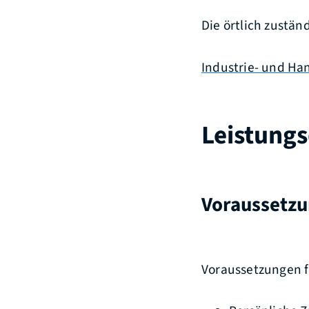
Die örtlich zustä
Industrie- und H
Leistungs
Voraussetz
Voraussetzungen fü