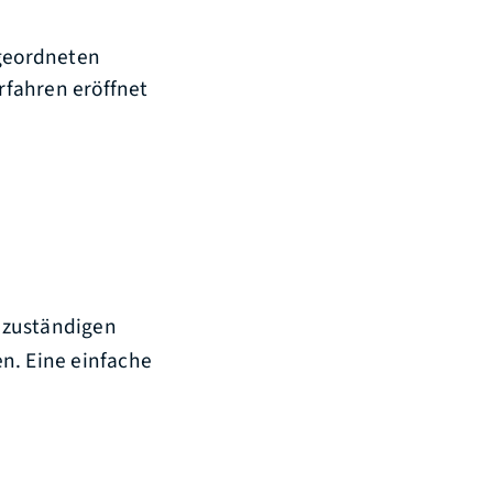
 geordneten
rfahren eröffnet
r zuständigen
n. Eine einfache