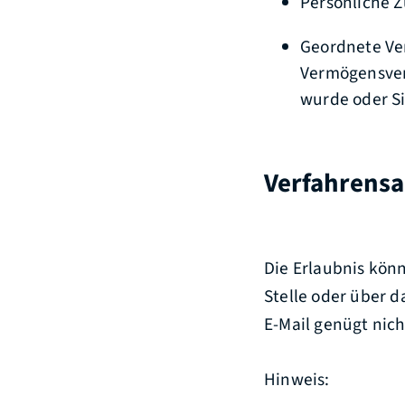
Persönliche Z
Geordnete Ver
Vermögensver
wurde oder Si
Verfahrensa
Die Erlaubnis könn
Stelle oder über 
E-Mail genügt nich
Hinweis: