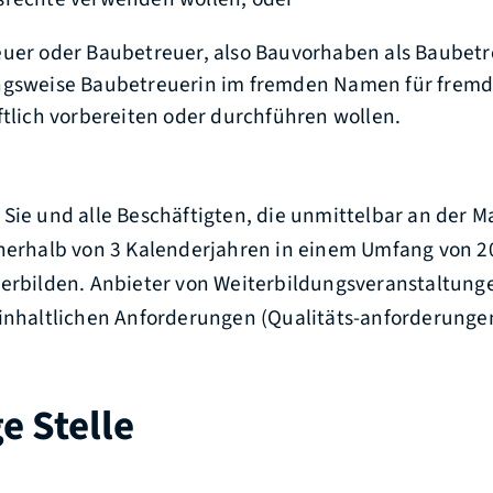
uer oder Baubetreuer
, also Bauvorhaben als Baubet
gsweise Baubetreuerin im fremden Namen für frem
ftlich vorbereiten oder durchführen wollen.
Sie und alle Beschäftigten, die unmittelbar an der M
nnerhalb von 3 Kalenderjahren in einem Umfang von 
terbilden. Anbieter von Weiterbildungsveranstaltung
inhaltlichen Anforderungen (Qualitäts-anforderungen
e Stelle