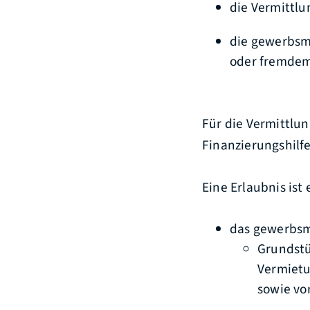
die Vermittlu
die gewerbsm
oder fremde
Für die Vermittlu
Finanzierungshilf
Eine Erlaubnis ist 
das gewerbsm
Grundstü
Vermiet
sowie vo