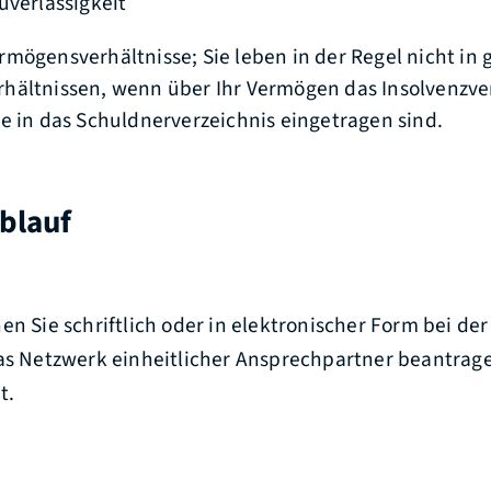
uverlässigkeit
mögensverhältnisse; Sie leben in der Regel nicht in
hältnissen, wenn über Ihr Vermögen das Insolvenzve
e in das Schuldnerverzeichnis eingetragen sind.
blauf
en Sie schriftlich oder in elektronischer Form bei de
das Netzwerk einheitlicher Ansprechpartner beantrage
t.