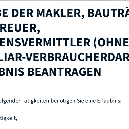
E DER MAKLER, BAUTR
REUER,
ENSVERMITTLER (OHN
LIAR-VERBRAUCHERDA
UBNIS BEANTRAGEN
lgender Tätigkeiten benötigen Sie eine Erlaubnis:
tigkeit,