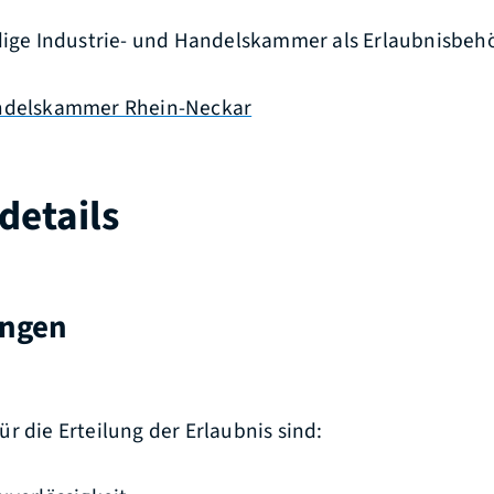
ndige Industrie- und Handelskammer als Erlaubnisbeh
andelskammer Rhein-Neckar
details
ungen
r die Erteilung der Erlaubnis sind: