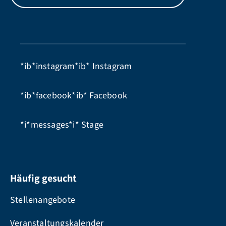
*ib*instagram*ib*
Instagram
*ib*facebook*ib*
Facebook
*i*messages*i*
Stage
Häufig gesucht
Stellenangebote
Veranstaltungskalender