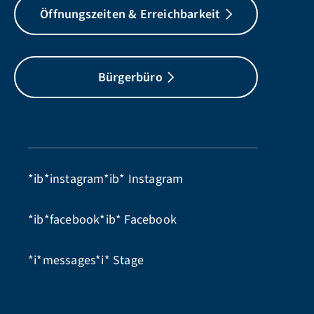
Öffnungszeiten & Erreichbarkeit
Bürgerbüro
*ib*instagram*ib*
Instagram
*ib*facebook*ib*
Facebook
*i*messages*i*
Stage