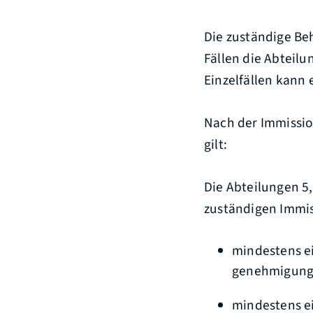
Die zuständige Beh
Fällen die Abteilu
Einzelfällen kann
Nach der Immissi
gilt:
Die Abteilungen 5,
zuständigen Immis
mindestens ei
genehmigungs
mindestens e