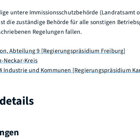
ndige untere Immissionsschutzbehörde (Landratsamt 
st die zuständige Behörde für alle sonstigen Betriebs
schriebenen Regelungen fallen.
on, Abteilung 9 [Regierungspräsidium Freiburg]
n-Neckar-Kreis
4.4 Industrie und Kommunen [Regierungspräsidium Ka
details
ungen