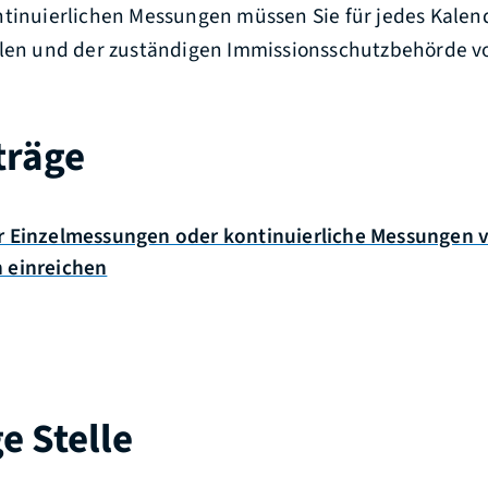
ntinuierlichen Messungen müssen Sie für jedes Kalen
llen und der zuständigen Immissionsschutzbehörde v
träge
r Einzelmessungen oder kontinuierliche Messungen 
n einreichen
e Stelle