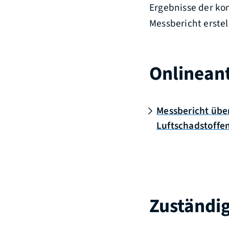
Ergebnisse der ko
Messbericht erste
Onlinean
Messbericht übe
Luftschadstoffe
Zuständig