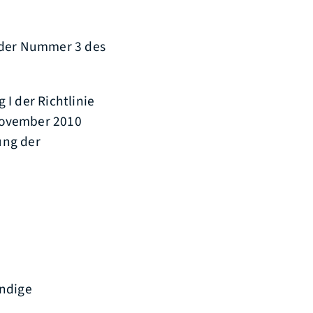
oder Nummer 3 des
I der Richtlinie
November 2010
ung der
ändige