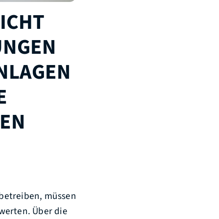
ICHT
UNGEN
ANLAGEN
E
LEN
 betreiben, müssen
werten. Über die