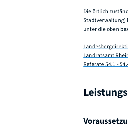
Die örtlich zustä
Stadtverwaltung) i
unter die oben be
Landesbergdirekti
Landratsamt Rhei
Referate 54.1 - 5
Leistungs
Voraussetz