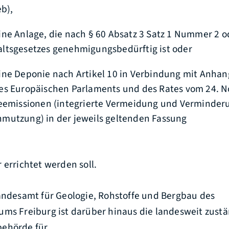
eb),
ine Anlage, die nach § 60 Absatz 3 Satz 1 Nummer 2 
ltsgesetzes genehmigungsbedürftig ist oder
ne Deponie nach Artikel 10 in Verbindung mit Anhang 
es Europäischen Parlaments und des Rates vom 24. 
ieemissionen (integrierte Vermeidung und Verminder
mutzung) in der jeweils geltenden Fassung
 errichtet werden soll.
Landesamt für Geologie, Rohstoffe und Bergbau des
ums Freiburg ist darüber hinaus die landesweit zust
behörde für