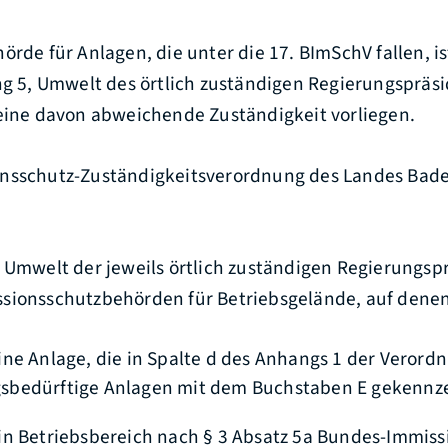
örde für Anlagen, die unter die 17. BImSchV fallen, i
ng 5, Umwelt des örtlich zuständigen Regierungspräsi
 eine davon abweichende Zuständigkeit vorliegen.
onsschutz-Zuständigkeitsverordnung des Landes Ba
 Umwelt der jeweils örtlich zuständigen Regierungspr
sionsschutzbehörden für Betriebsgelände, auf dene
ne Anlage, die in Spalte d des Anhangs 1 der Verord
bedürftige Anlagen mit dem Buchstaben E gekennzei
in Betriebsbereich nach § 3 Absatz 5a Bundes-Immiss