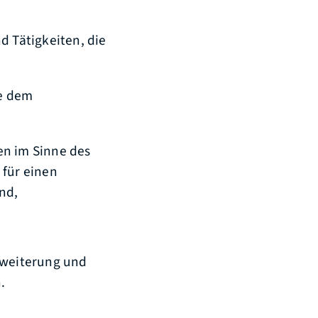
d Tätigkeiten, die
e dem
en im Sinne des
 für einen
nd,
rweiterung und
.