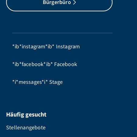
Bürgerbüro
*ib*instagram*ib*
Instagram
*ib*facebook*ib*
Facebook
*i*messages*i*
Stage
Häufig gesucht
Stellenangebote