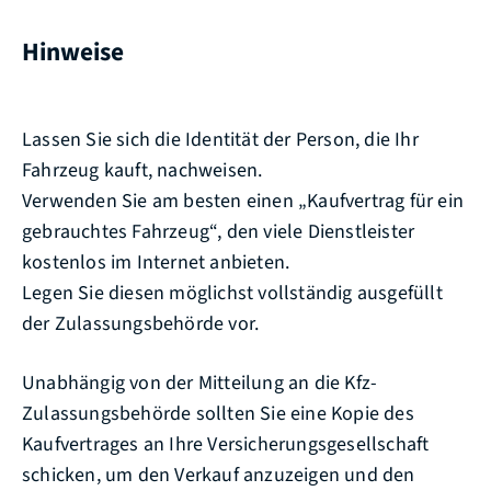
Hinweise
Lassen Sie sich die Identität de
r Person, die Ihr
Fahrzeug kauft
,
nachweisen.
Verwenden Sie am besten einen „Kaufvertrag für ein
gebrauchtes Fahrzeug“, den viele Dienstleister
kostenlos im Internet anbieten.
Legen Sie diesen möglichst vollständig ausg
e
füllt
der Zulassungsbehörde vor.
Unabhängig von der Mitteilung an die Kfz-
Zulassungsbehörde sol
l
ten Sie eine Kopie des
Kaufvertrages an Ihre Versicherungsgesel
l
schaft
schicken, um den Ver
kauf anzuzeigen und den