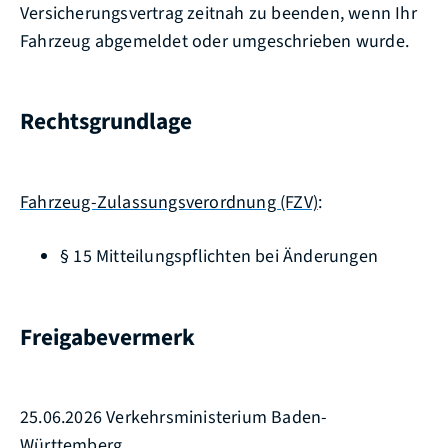
Ver
sich
e
rungsvertrag
zeitnah
zu beenden
, wenn Ihr
Fahrzeug abgemeldet oder umgeschrieben wurde
.
Rechtsgrundlage
Fahrzeug-Zulassungsverordnung (FZV)
:
§ 15 Mitteilungspflichten bei Änderungen
Freigabevermerk
25.06.2026 Verkehrsministerium Baden-
Württemberg