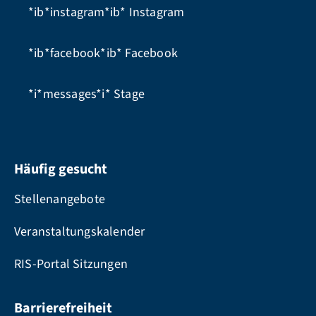
*ib*instagram*ib*
Instagram
*ib*facebook*ib*
Facebook
*i*messages*i*
Stage
Häufig gesucht
Stellenangebote
Veranstaltungskalender
RIS-Portal Sitzungen
Barrierefreiheit