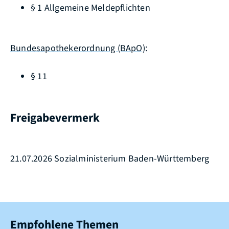
§ 1 Allgemeine Meldepflichten
Bundesapothekerordnung (BApO)
:
§ 11
Freigabevermerk
21.07.2026 Sozialministerium Baden-Württemberg
Empfohlene Themen