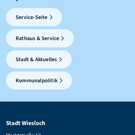
Service-Seite
Rathaus & Service
Stadt & Aktuelles
Kommunalpolitik
Stadt Wiesloch