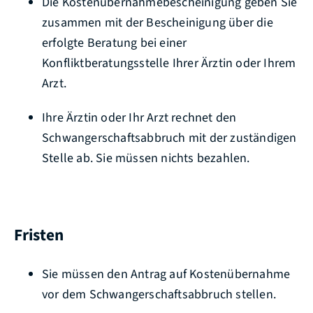
Die Kostenübernahmebescheinigung geben Sie
zusammen mit der Bescheinigung über die
erfolgte Beratung bei einer
Konfliktberatungsstelle Ihrer Ärztin oder Ihrem
Arzt.
Ihre Ärztin oder Ihr Arzt rechnet den
Schwangerschaftsabbruch mit der zuständigen
Stelle ab. Sie müssen nichts bezahlen.
Fristen
Sie müssen den Antrag auf Kostenübernahme
vor dem Schwangerschaftsabbruch stellen.