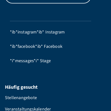
*ib*instagram*ib*
Instagram
*ib*facebook*ib*
Facebook
*i*messages*i*
Stage
Häufig gesucht
Stellenangebote
Veranstaltungskalender