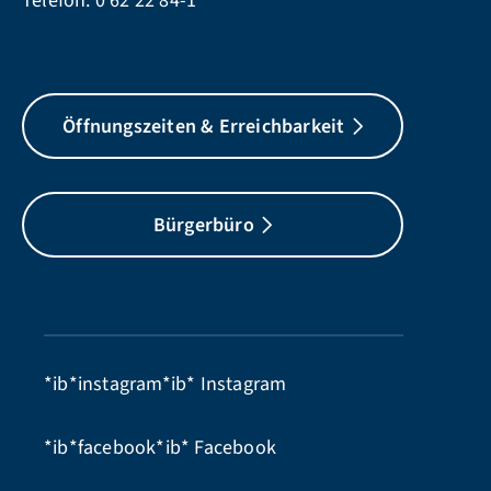
Telefon:
0 62 22 84-1
Öffnungszeiten & Erreichbarkeit
Bürgerbüro
*ib*instagram*ib*
Instagram
*ib*facebook*ib*
Facebook