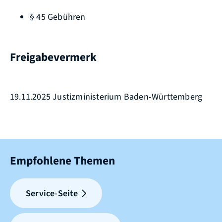
§ 45
Gebühren
Freigabevermerk
19.11.2025 Justizministerium Baden-Württemberg
Empfohlene Themen
Service-Seite