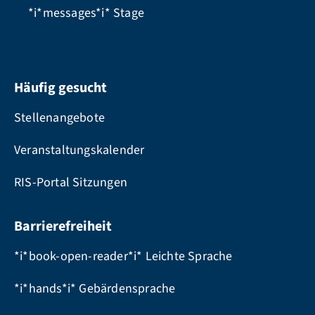
*i*messages*i*
Stage
Häufig gesucht
Stellenangebote
Veranstaltungskalender
RIS-Portal Sitzungen
Barrierefreiheit
*i*book-open-reader*i* Leichte Sprache
*i*hands*i* Gebärdensprache