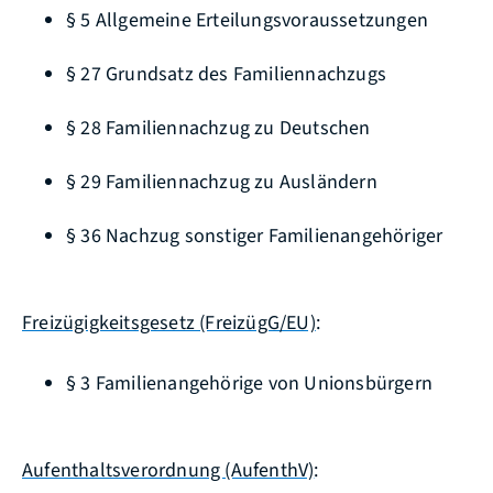
§ 5 Allgemeine Erteilungsvoraussetzungen
§ 27 Grundsatz des Familiennachzugs
§ 28 Familiennachzug zu Deutschen
§ 29 Familiennachzug zu Ausländern
§ 36 Nachzug sonstiger Familienangehöriger
Freizügigkeitsgesetz (FreizügG/EU)
:
§ 3
Familienangehörige von Unionsbürgern
Aufenthaltsverordnung (AufenthV)
: