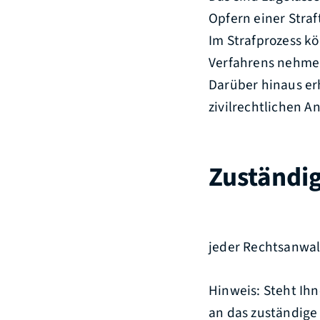
Opfern einer Straf
Im Strafprozess kö
Verfahrens nehmen
Darüber hinaus er
zivilrechtlichen A
Zuständig
jeder Rechtsanwal
Hinweis: Steht Ih
an das zuständige