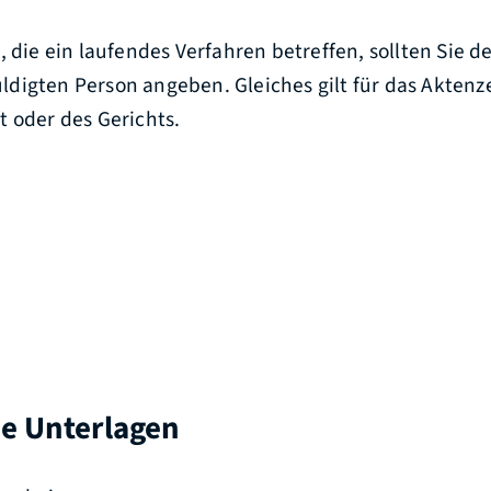
, die ein laufendes Verfahren betreffen, sollten Sie d
digten Person angeben. Gleiches gilt für das Aktenz
 oder des Gerichts.
he Unterlagen