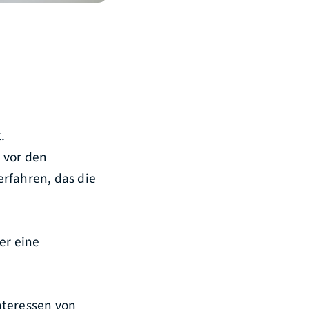
.
 vor den
rfahren, das die
er eine
nteressen von