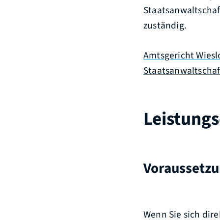
Staatsanwaltschaft
zuständig.
Amtsgericht Wiesl
Staatsanwaltschaf
Leistungs
Voraussetz
Wenn Sie sich dir