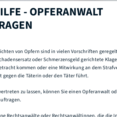
ILFE - OPFERANWALT
RAGEN
ichten von Opfern sind in vielen Vorschriften geregelt
Schadensersatz oder Schmerzensgeld gerichtete Klage
 Betracht kommen oder eine Mitwirkung an dem Strafve
 gegen die Täterin oder den Täter führt.
vertreten zu lassen, können Sie einen Opferanwalt od
uftragen.
ene Rechtsanwälte oder Rechtsanwältinnen, die die I