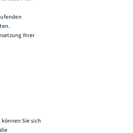
laufenden
ten.
hsetzung Ihrer
 können Sie sich
die