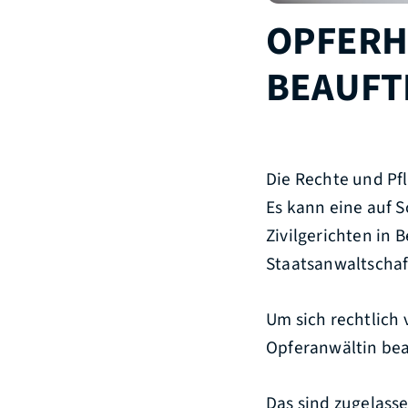
OPFERH
BEAUFT
Die Rechte und Pfl
Es kann eine auf 
Zivilgerichten in
Staatsanwaltschaft
Um sich rechtlich 
Opferanwältin bea
Das sind zugelass