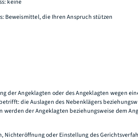
ss: keine
ss: Beweismittel, die Ihren Anspruch stützen
ung der Angeklagten oder des Angeklagten wegen eine
etrifft: die Auslagen des Nebenklägers beziehungsw
n werden der Angeklagten beziehungsweise dem An
h, Nichteröffnung oder Einstellung des Gerichtsverfa