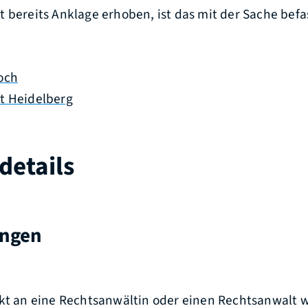
 bereits Anklage erhoben, ist das mit der Sache befa
och
t Heidelberg
details
ungen
ekt an eine Rechtsanwältin oder einen Rechtsanwalt