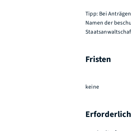
Tipp
: Bei Anträgen
Namen der beschul
Staatsanwaltschaft
Fristen
keine
Erforderlic