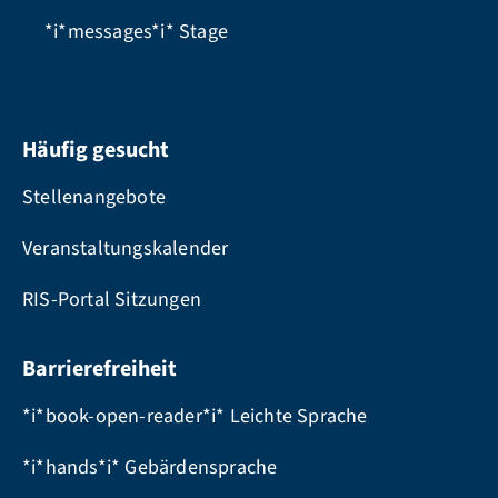
*i*messages*i*
Stage
Häufig gesucht
Stellenangebote
Veranstaltungskalender
RIS-Portal Sitzungen
Barrierefreiheit
*i*book-open-reader*i* Leichte Sprache
*i*hands*i* Gebärdensprache