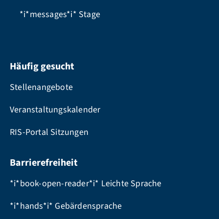
*i*messages*i*
Stage
Häufig gesucht
Stellenangebote
Veranstaltungskalender
RIS-Portal Sitzungen
Barrierefreiheit
*i*book-open-reader*i* Leichte Sprache
*i*hands*i* Gebärdensprache