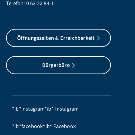
Telefon:
0 62 22 84-1
Öffnungszeiten & Erreichbarkeit
Bürgerbüro
*ib*instagram*ib*
Instagram
*ib*facebook*ib*
Facebook