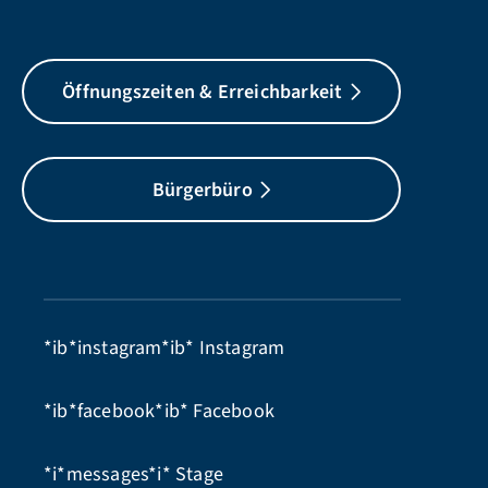
Öffnungszeiten & Erreichbarkeit
Bürgerbüro
*ib*instagram*ib*
Instagram
*ib*facebook*ib*
Facebook
*i*messages*i*
Stage