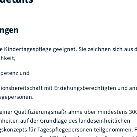
ungen
die Kindertagespflege geeignet. Sie zeichnen sich aus 
chkeit,
petenz und
ionsbereitschaft mit Erziehungsberechtigten und a
egepersonen.
 einer Qualifizierungsmaßnahme über mindestens 30
nheiten auf der Grundlage des landeseinheitlichen
ngskonzepts für Tagespflegepersonen teilgenommen. 