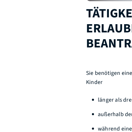
TÄTIGKE
ERLAUB
BEANTR
Sie benötigen ein
Kinder
länger als dr
außerhalb de
während eines