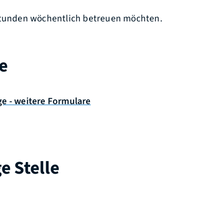
Stunden wöchentlich betreuen möchten.
e
ge - weitere Formulare
e Stelle