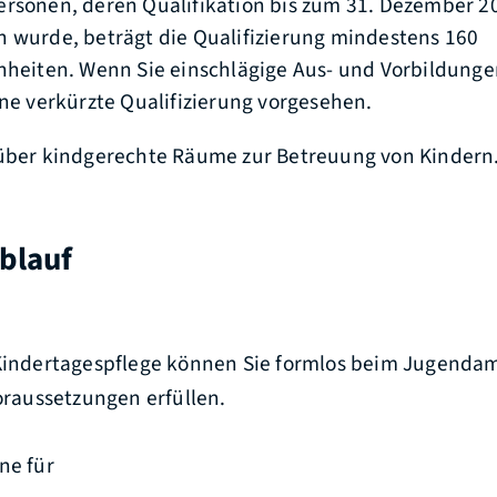
rsonen, deren Qualifikation bis zum 31. Dezember 20
 wurde, beträgt die Qualifizierung mindestens 160
inheiten.
Wenn Sie einschlägige Aus- und Vorbildung
ine verkürzte Qualifizierung vorgesehen.
 über kindgerechte Räume zur Betreuung von Kindern
blauf
 Kindertagespflege können Sie formlos beim Jugenda
Voraussetzungen erfüllen.
ne für