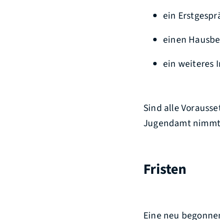
ein Erstgespr
einen Hausb
ein weiteres 
Sind alle Vorausse
Jugendamt nimmt S
Fristen
Eine neu begonnen