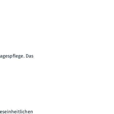
tagespflege. Das
eseinheitlichen