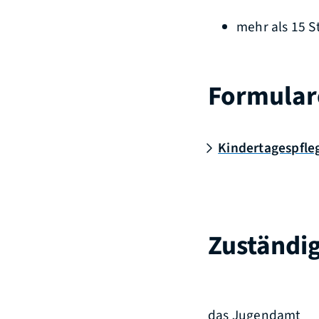
mehr als 15 
Formular
Kindertagespfle
Zuständig
das Jugendamt