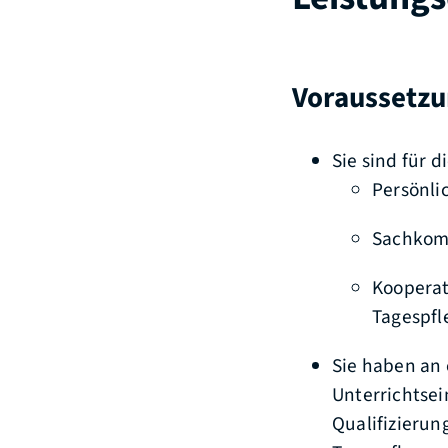
Voraussetz
Sie sind für 
Persönli
Sachkom
Kooperat
Tagespfl
Sie haben an
Unterrichtsei
Qualifizieru