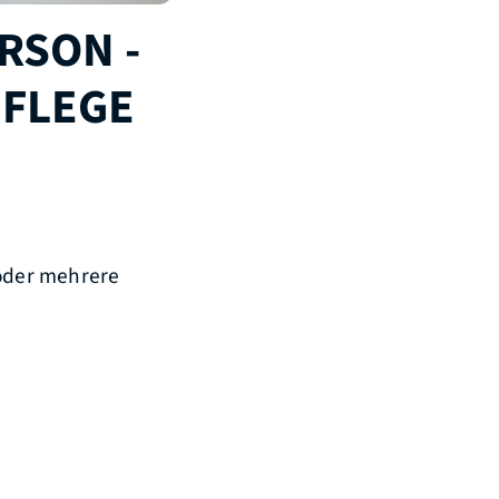
RSON -
PFLEGE
 oder mehrere