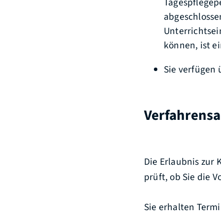
Tagespflegepe
abgeschlossen
Unterrichtse
können, ist e
Sie verfügen
Verfahrensa
Die Erlaubnis zur
prüft, ob Sie die 
Sie erhalten Termi