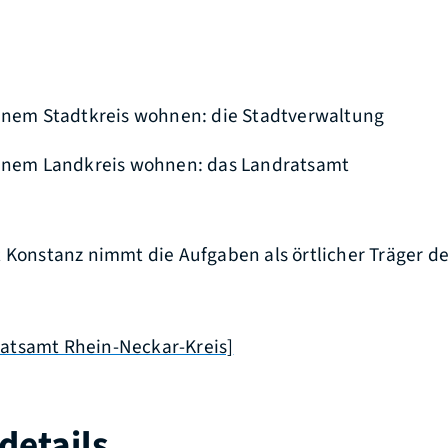
einem Stadtkreis wohnen: die Stadtverwaltung
einem Landkreis wohnen: das Landratsamt
 Konstanz nimmt die Aufgaben als örtlicher Träger d
atsamt Rhein-Neckar-Kreis]
details