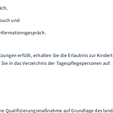
äch,
esuch und
Informationsgespräch.
tzungen erfüllt, erhalten Sie die Erlaubnis zur Kinder
ie in das Verzeichnis der Tagespflegepersonen auf.
e Qualifizierungsmaßnahme auf Grundlage des land