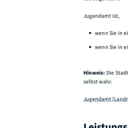
Jugendamt ist,
wenn Sie in 
wenn Sie in 
Hinweis:
Die Stadt
selbst wahr.
Jugendamt [Landr
Leistungs