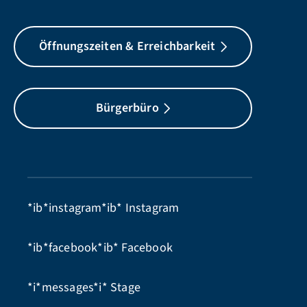
Öffnungszeiten & Erreichbarkeit
Bürgerbüro
*ib*instagram*ib*
Instagram
*ib*facebook*ib*
Facebook
*i*messages*i*
Stage