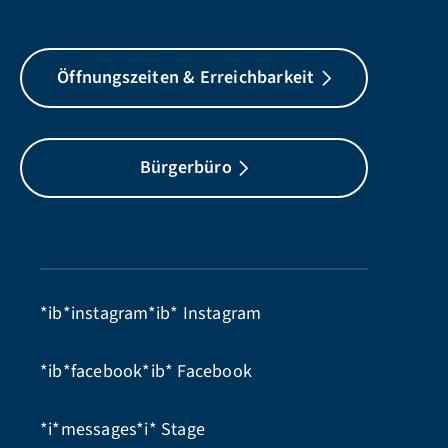
Öffnungszeiten & Erreichbarkeit
Bürgerbüro
*ib*instagram*ib*
Instagram
*ib*facebook*ib*
Facebook
*i*messages*i*
Stage