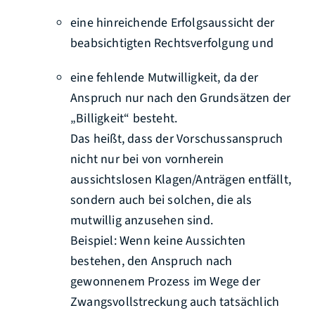
eine hinreichende Erfolgsaussicht der
beabsichtigten Rechtsverfolgung und
eine fehlende Mutwilligkeit
, da der
Anspruch nur nach den Grundsätzen der
„Billigkeit“ besteht.
Das heißt, dass der Vorschussanspruch
nicht nur bei von vornherein
aussichtslosen Klagen/Anträgen entfällt,
sondern auch bei solchen, die als
mutwillig anzusehen sind.
Beispiel: Wenn keine Aussichten
bestehen, den Anspruch nach
gewonnenem Prozess im Wege der
Zwangsvollstreckung auch tatsächlich