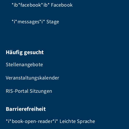
*ib*facebook*ib*
Facebook
*i*messages*i*
Stage
Häufig gesucht
Stellenangebote
Veranstaltungskalender
RIS-Portal Sitzungen
Barrierefreiheit
*i*book-open-reader*i* Leichte Sprache