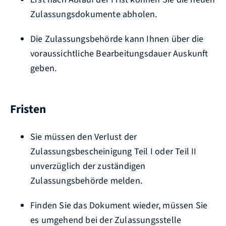
Zulassungsdokumente abh
o
len.
Die Zulassungsbehörde kann Ihnen über die
voraussichtliche Bearbeitungsdauer Auskunft
geben.
Fristen
Sie müssen den Verlust der
Zulassungsbescheinigung Teil I oder Teil II
unverzüglich der zuständigen
Zulassungsbehörde melden.
Finden Sie das Dokument wieder, müssen Sie
es umgehend bei der Zulassungsstelle