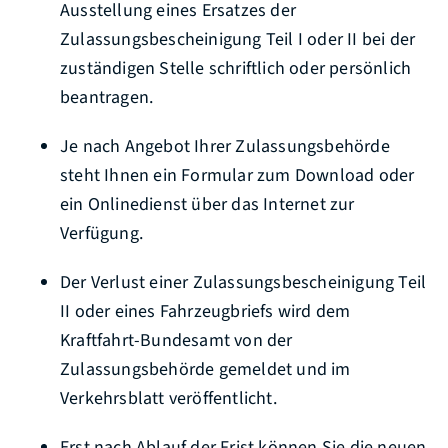
Ausstellung eines Ersatzes der
Zulassungsbescheinigung Teil I oder II bei der
zuständigen Stelle schriftlich oder persönlich
beantragen.
Je nach Angebot Ihrer Zulassungsbehörde
steht Ihnen ein Formular zum Download oder
ein Onlinedienst über das Internet zur
Verfügung.
Der Verlust einer Zulassungsbescheinigung Teil
II oder eines Fah
r
zeugbriefs wird dem
Kraftfahrt-Bundesamt von der
Zulassungsb
e
hörde gemeldet und im
Verkehrsblatt veröffentlicht.
Erst nach Ablauf der Frist können Sie die neuen