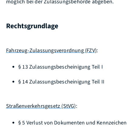
möglich bei der Z
u
lassungsbehörde abgeben.
Rechtsgrundlage
Fahrzeug-Zulassungsverordnung (FZV)
:
§ 13 Zulassungsbescheinigung Teil I
§ 14 Zulassungsbescheinigung Teil II
Straßenverkehrsgesetz (StVG)
:
§ 5 Verlust von Dokumenten und Kennzeichen