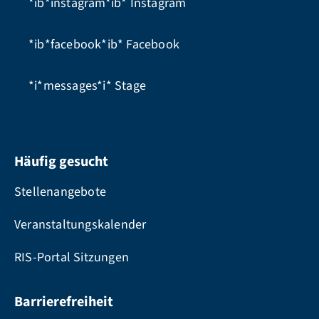
*ib*instagram*ib*
Instagram
*ib*facebook*ib*
Facebook
*i*messages*i*
Stage
Häufig gesucht
Stellenangebote
Veranstaltungskalender
RIS-Portal Sitzungen
Barrierefreiheit