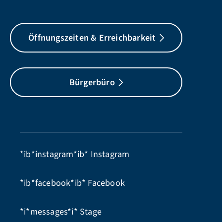
Öffnungszeiten & Erreichbarkeit
Bürgerbüro
*ib*instagram*ib*
Instagram
*ib*facebook*ib*
Facebook
*i*messages*i*
Stage