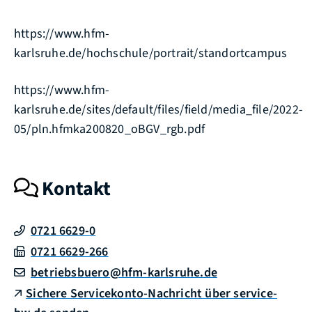
https://www.hfm-
karlsruhe.de/hochschule/portrait/standortcampus
https://www.hfm-
karlsruhe.de/sites/default/files/field/media_file/2022-
05/pln.hfmka200820_oBGV_rgb.pdf
Kontakt
0721 6629-0
0721 6629-266
betriebsbuero@hfm-karlsruhe.de
Sichere Servicekonto-Nachricht über service-