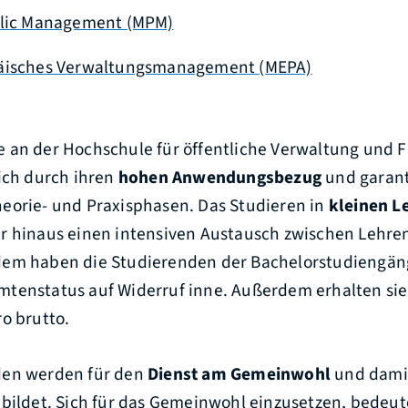
blic Management (MPM)
äisches Verwaltungsmanagement (MEPA)
 an der Hochschule für öffentliche Verwaltung und 
ich durch ihren
hohen Anwendungsbezug
und garant
eorie- und Praxisphasen. Das Studieren in
kleinen L
r hinaus einen intensiven Austausch zwischen Lehr
dem haben die Studierenden der Bachelorstudiengän
tenstatus auf Widerruf inne. Außerdem erhalten si
o brutto.
den werden für den
Dienst am Gemeinwohl
und damit
ebildet. Sich für das Gemeinwohl einzusetzen, bedeut