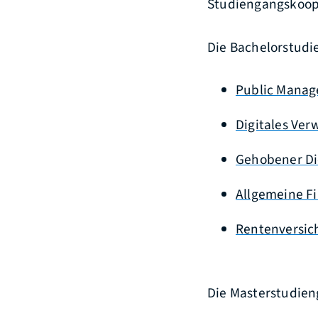
Studiengangskoope
Die Bachelorstudi
Public Manag
Digitales Ve
Gehobener Die
Allgemeine Fi
Rentenversich
Die Masterstudien