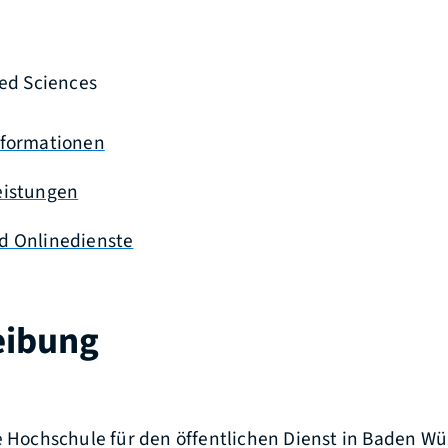
ied Sciences
nformationen
eistungen
d Onlinedienste
eibung
te Hochschule für den öffentlichen Dienst in Baden 