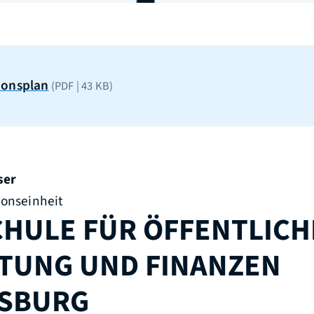
ionsplan
(PDF | 43
KB
)
ser
ionseinheit
HULE FÜR ÖFFENTLICH
TUNG UND FINANZEN
SBURG