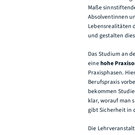
Maße sinnstiftend
Absolventinnen un
Lebensrealitäten 
und gestalten dies
Das Studium an de
eine
hohe Praxiso
Praxisphasen. Hie
Berufspraxis vorb
bekommen Studiere
klar, worauf man s
gibt Sicherheit in
Die Lehrveranstalt