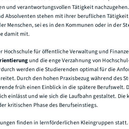
en und verantwortungsvollen Tätigkeit nachzugehen
d Absolventen stehen mit ihrer beruflichen Tätigkeit
der Menschen, sei es in den Kommunen oder in der S
e damit mit.
r Hochschule für öffentliche Verwaltung und Finanz
rientierung
und die enge Verzahnung von Hochschul
rdurch werden die Studierenden optimal für die Anf
ereitet. Durch den hohen Praxisbezug während des S
nde früh einen Einblick in die spätere Berufswelt. 
ich einlässt und wie sich die Laufbahn gestaltet. Die 
 der kritischen Phase des Berufseinstiegs.
ungen finden in lernförderlichen Kleingruppen statt