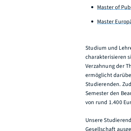
Master of Pu
Master Europ
Studium und Lehre
charakterisieren s
Verzahnung der Th
ermöglicht darübe
Studierenden. Zu
Semester den Beam
von rund 1.400 Eur
Unsere Studieren
Gesellschaft ausg