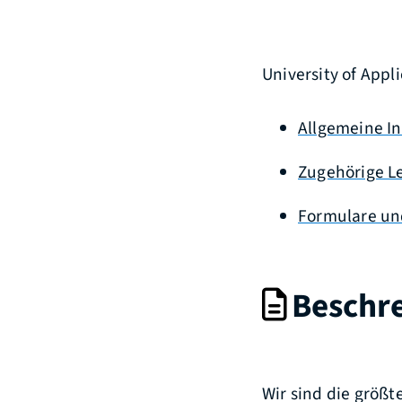
University of Appl
Allgemeine I
Zugehörige L
Formulare un
Beschr
Wir sind die größ