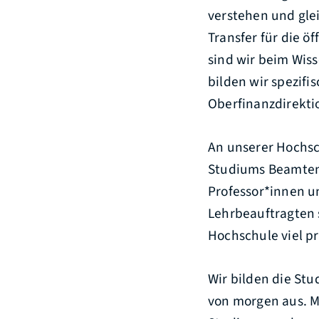
verstehen und gle
Transfer für die 
sind wir beim Wiss
bilden wir spezifi
Oberfinanzdirekti
An unserer Hochsc
Studiums Beamten
Professor*innen u
Lehrbeauftragten 
Hochschule viel p
Wir bilden die St
von morgen aus. M