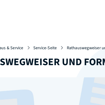
aus & Service
Service-Seite
Rathauswegweiser u
SWEGWEISER UND FOR