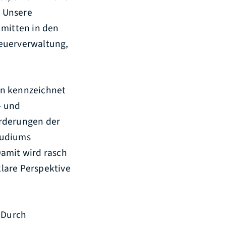
. Unsere
 mitten in den
teuerverwaltung,
en kennzeichnet
- und
orderungen der
tudiums
Damit wird rasch
klare Perspektive
. Durch