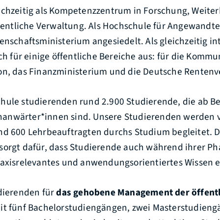
ichzeitig als Kompetenzzentrum in Forschung, Weite
öffentliche Verwaltung. Als Hochschule für Angewandt
enschaftsministerium angesiedelt. Als gleichzeitig i
sch für einige öffentliche Bereiche aus: für die Kommu
on, das Finanzministerium und die Deutsche Rentenv
hule studierenden rund 2.900 Studierende, die ab B
anwärter*innen sind. Unsere Studierenden werden 
nd 600 Lehrbeauftragten durchs Studium begleitet. D
sorgt dafür, dass Studierende auch während ihrer Ph
raxisrelevantes und anwendungsorientiertes Wissen e
udierenden für
das gehobene Management der öffent
it fünf Bachelorstudiengängen, zwei Masterstudien