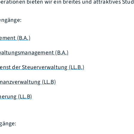
rationen bieten wir ein breites und attraktives Stu
engänge:
ement (B.A.)
rwaltungsmanagement (B.A.)
nst der Steuerverwaltung (LL.B.)
nanzverwaltung (LL.B)
erung (LL.B)
gänge: