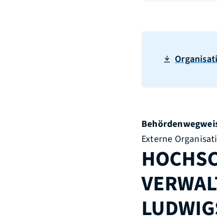
Organisat
Behördenwegwei
Externe Organisat
HOCHSC
VERWAL
LUDWIG