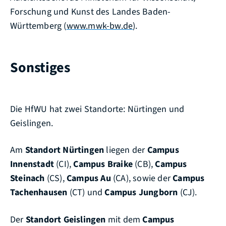
Forschung und Kunst des Landes Baden-
Württemberg (
www.mwk-bw.de
).
Sonstiges
Die HfWU hat zwei Standorte: Nürtingen und
Geislingen.
Am
Standort Nürtingen
liegen der
Campus
Innenstadt
(CI),
Campus
Braike
(CB),
Campus
Steinach
(CS),
Campus Au
(CA), sowie der
Campus
Tachenhausen
(CT) und
Campus Jungborn
(CJ).
Der
Standort Geislingen
mit dem
Campus