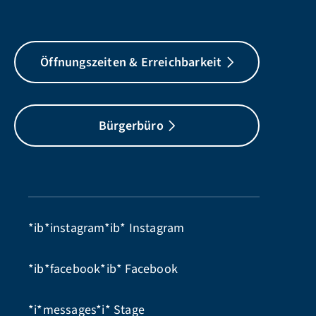
Öffnungszeiten & Erreichbarkeit
Bürgerbüro
*ib*instagram*ib*
Instagram
*ib*facebook*ib*
Facebook
*i*messages*i*
Stage