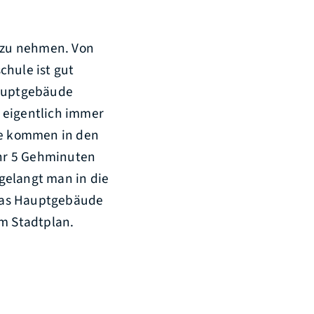
m zu nehmen. Von
chule ist gut
Hauptgebäude
e eigentlich immer
nde kommen in den
hr 5 Gehminuten
gelangt man in die
 das Hauptgebäude
im Stadtplan.