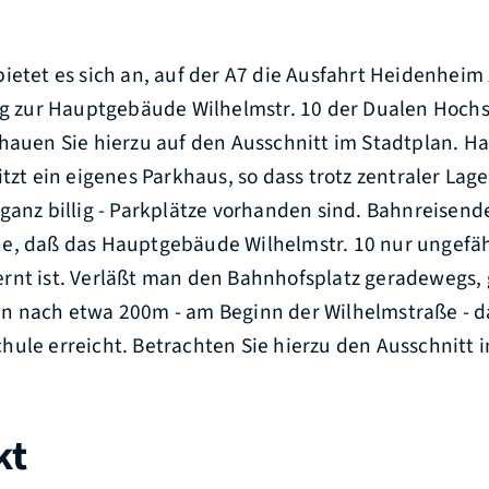
bietet es sich an, auf der A7 die Ausfahrt Heidenhei
eg zur Hauptgebäude Wilhelmstr. 10 der Dualen Hochs
chauen Sie hierzu auf den Ausschnitt im Stadtplan. 
itzt ein eigenes Parkhaus, so dass trotz zentraler Lag
 ganz billig - Parkplätze vorhanden sind. Bahnreise
e, daß das Hauptgebäude Wilhelmstr. 10 nur ungefä
rnt ist. Verläßt man den Bahnhofsplatz geradewegs, 
n nach etwa 200m - am Beginn der Wilhelmstraße -
ule erreicht. Betrachten Sie hierzu den Ausschnitt 
kt