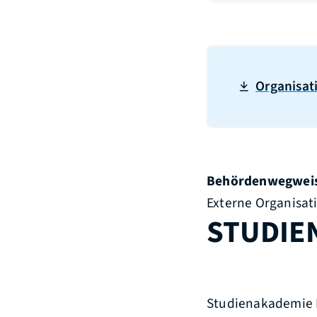
Organisat
Behördenwegwei
Externe Organisat
STUDIE
Studienakademie 