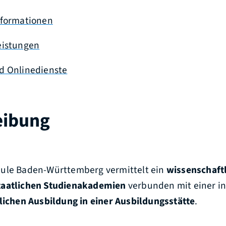
nformationen
eistungen
d Onlinedienste
eibung
ule Baden-Württemberg vermittelt ein
wissenschaftl
taatlichen Studienakademien
verbunden mit einer in
lichen Ausbildung in einer Ausbildungsstätte
.