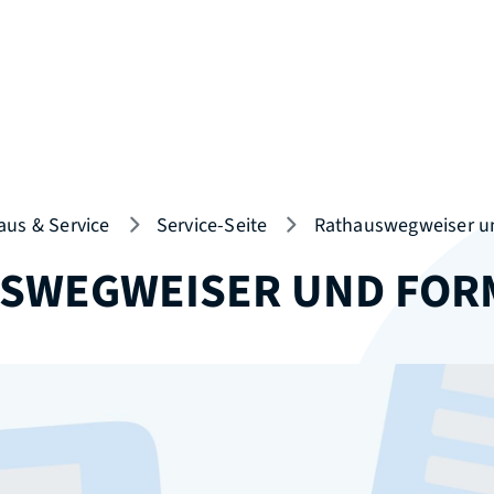
aus & Service
Service-Seite
Rathauswegweiser u
SWEGWEISER UND FOR