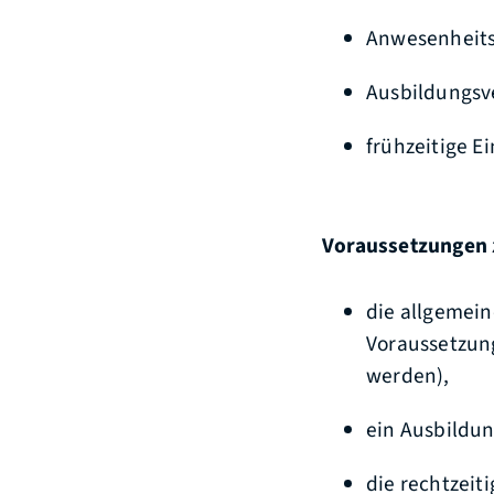
Anwesenheits
Ausbildungsv
frühzeitige E
Voraussetzungen
die allgemei
Voraussetzun
werden),
ein Ausbildu
die rechtzeit