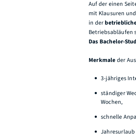
Auf der einen Seit
mit Klausuren und
in der
betrieblich
Betriebsabläufen s
Das Bachelor-Stud
Merkmale
der Au
3-jähriges In
ständiger Wec
Wochen,
schnelle Anpa
Jahresurlaub 