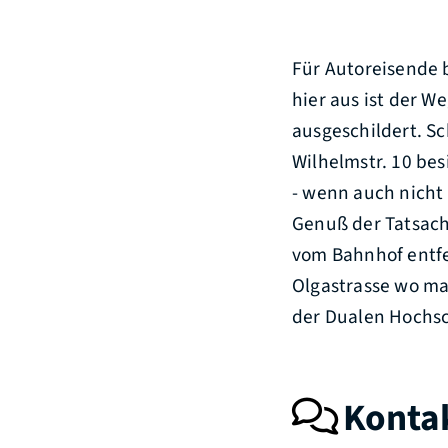
Für Autoreisende 
hier aus ist der W
ausgeschildert. S
Wilhelmstr. 10 bes
- wenn auch nicht
Genuß der Tatsach
vom Bahnhof entfe
Olgastrasse wo ma
der Dualen Hochsch
Konta