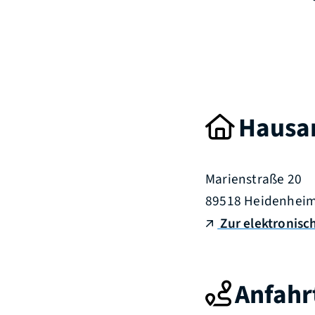
Hausan
Marienstraße 20
89518
Heidenhei
Zur elektronisc
Anfahr