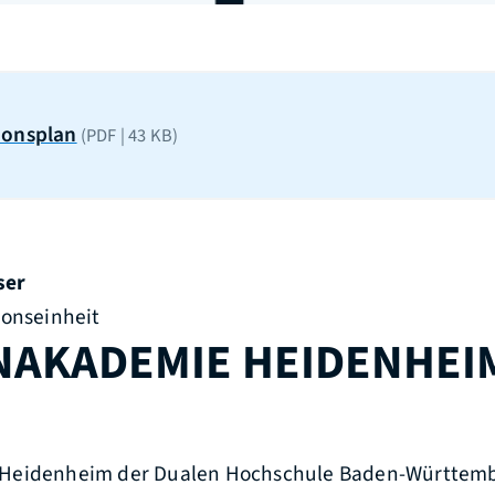
ionsplan
(PDF | 43
KB
)
ser
ionseinheit
NAKADEMIE HEIDENHEI
Heidenheim der Dualen Hochschule Baden-Württem