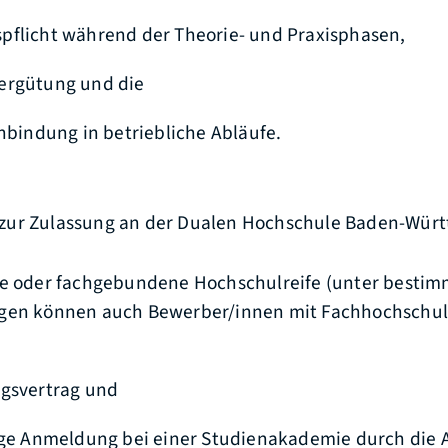
pflicht während der Theorie- und Praxisphasen,
ergütung und die
inbindung in betriebliche Abläufe.
zur Zulassung an der Dualen Hochschule Baden-Würt
ne oder fachgebundene Hochschulreife (unter besti
gen können auch Bewerber/innen mit Fachhochschulr
ngsvertrag und
ige Anmeldung bei einer Studienakademie durch die 