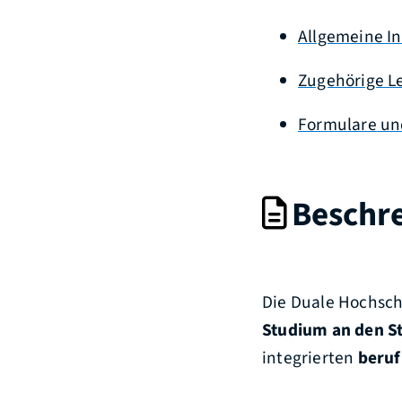
Allgemeine I
Zugehörige L
Formulare un
Beschr
Die Duale Hochsch
Studium an den S
integrierten
beruf