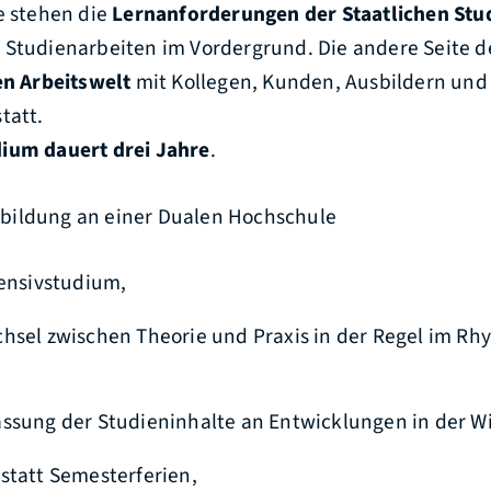
e stehen die
Lernanforderungen der Staatlichen St
 Studienarbeiten im Vordergrund. Die andere Seite d
en Arbeitswelt
mit Kollegen, Kunden, Ausbildern und
tatt.
ium dauert drei Jahre
.
sbildung an einer Dualen Hochschule
tensivstudium,
hsel zwischen Theorie und Praxis in der Regel im Rh
ssung der Studieninhalte an Entwicklungen in der Wi
statt Semesterferien,