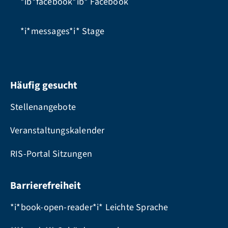
*ib*facebook*ib*
Facebook
*i*messages*i*
Stage
Häufig gesucht
Stellenangebote
Veranstaltungskalender
RIS-Portal Sitzungen
Barrierefreiheit
*i*book-open-reader*i* Leichte Sprache