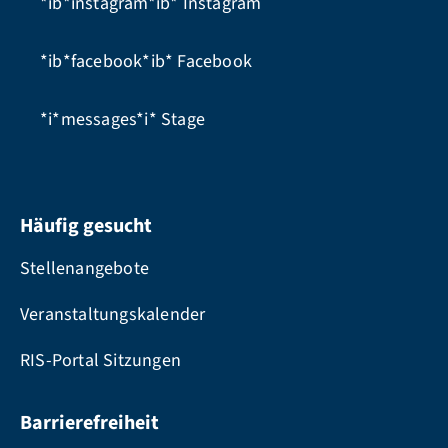
*ib*instagram*ib*
Instagram
*ib*facebook*ib*
Facebook
*i*messages*i*
Stage
Häufig gesucht
Stellenangebote
Veranstaltungskalender
RIS-Portal Sitzungen
Barrierefreiheit