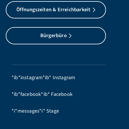
Öffnungszeiten & Erreichbarkeit
Bürgerbüro
*ib*instagram*ib*
Instagram
*ib*facebook*ib*
Facebook
*i*messages*i*
Stage