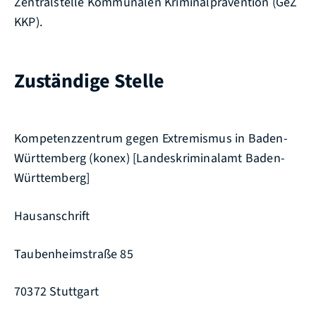
Zentralstelle Kommunalen Kriminalprävention (GeZ
KKP).
Zuständige Stelle
Kompetenzzentrum gegen Extremismus in Baden-
Württemberg (konex) [Landeskriminalamt Baden-
Württemberg]
Hausanschrift
Taubenheimstraße 85
70372 Stuttgart