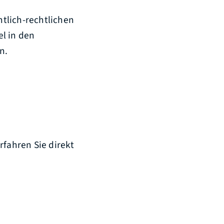
tlich-rechtlichen
l in den
n.
rfahren Sie direkt