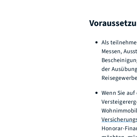
Voraussetz
Als teilnehme
Messen, Auss
Bescheinigung
der Ausübung
Reisegewerbe
Wenn Sie auf 
Versteigerer
Wohnimmobili
Versicherung
Honorar-Fina