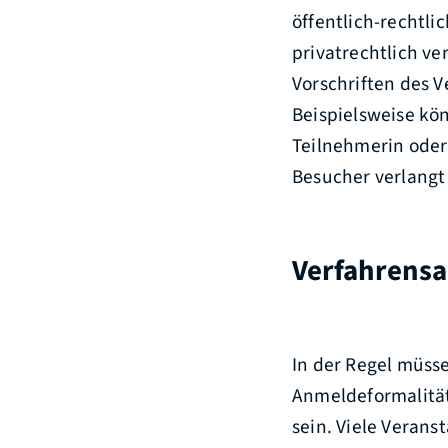
öffentlich-rechtl
privatrechtlich v
Vorschriften des V
Beispielsweise kö
Teilnehmerin ode
Besucher verlangt
Verfahrensa
In der Regel müss
Anmeldeformalität
sein. Viele Verans