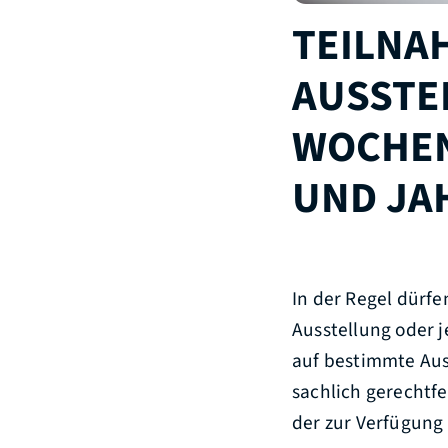
TEILNA
AUSSTE
OCHENM
ND JAH
In der Regel dürf
Ausstellung oder 
auf bestimmte Aus
sachlich gerechtf
der zur Verfügung 