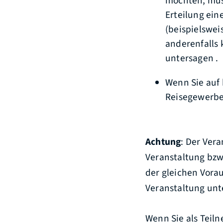
möchten, müss
Erteilung ein
(beispielswei
anderenfalls 
untersagen .
Wenn Sie auf
Reisegewerbe 
Achtung
: Der Ver
Veranstaltung bzw.
der gleichen Vora
Veranstaltung unt
Wenn Sie als Teiln