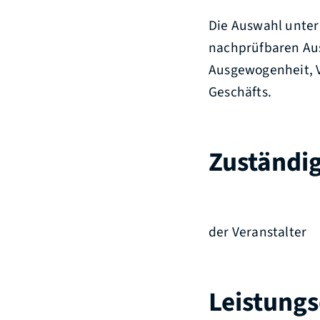
Die Auswahl unte
nachprüfbaren Aus
Ausgewogenheit, V
Geschäfts.
Zuständig
der Veranstalter
Leistungs