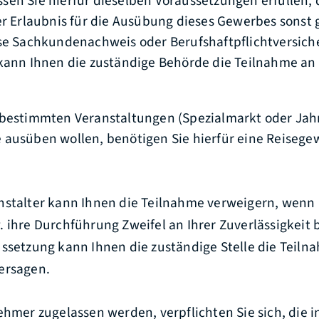
en Sie hierfür dieselben Voraussetzungen erfüllen, d
er Erlaubnis für die Ausübung dieses Gewerbes sonst 
se Sachkundenachweis oder Berufshaftpflichtversich
kann Ihnen die zuständige Behörde die Teilnahme an
 bestimmten Veranstaltungen (Spezialmarkt oder Jah
ausüben wollen, benötigen Sie hierfür eine Reisege
anstalter kann Ihnen die Teilnahme verweigern, wenn 
 ihre Durchführung Zweifel an Ihrer Zuverlässigkeit 
ussetzung kann Ihnen die zuständige Stelle die Teiln
ersagen.
ehmer zugelassen werden, verpflichten Sie sich, die i