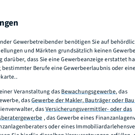
ungen
nder Gewerbetreibender benötigen Sie auf behördlic
tellungen und Märkten grundsätzlich keinen Gewerbes
 darüber, dass Sie eine Gewerbeanzeige erstattet h
 bestimmter Berufe eine Gewerbeerlaubnis oder ein
karte..
einer Veranstaltung das
Bewachungsgewerbe
, das
gewerbe, das
Gewerbe der Makler, Bauträger oder Ba
enverwalter, das
Versicherungsvermittler- oder das
sberatergewerbe
, das Gewerbe eines Finanzanlagenv
nzanlagenberaters oder eines Immobiliardarlehensve