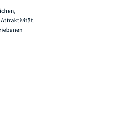
ichen,
Attraktivität,
triebenen