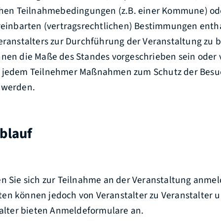
ichen Teilnahmebedingungen (z.B. einer Kommune) od
ereinbarten (vertragsrechtlichen) Bestimmungen enth
eranstalters zur Durchführung der Veranstaltung zu b
nnen die Maße des Standes vorgeschrieben sein oder 
r jedem Teilnehmer Maßnahmen zum Schutz der Besu
 werden.
blauf
en Sie sich zur Teilnahme an der Veranstaltung anmel
en können jedoch von Veranstalter zu Veranstalter u
talter bieten Anmeldeformulare an.