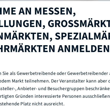
HME AN MESSEN,
LLUNGEN, GROSSMÄRKTE
ÄRKTEN, SPEZIALMÄRK
RMÄRKTEN ANMELDEN
en Sie als Gewerbetreibende oder Gewerbetreibender 
jedem Markt teilnehmen. Der Veranstalter kann aber 
steller-, Anbieter- und Besuchergruppen beschränke
ertigten Gründen interessierte Personen ausschließen
stehende Platz nicht ausreicht.