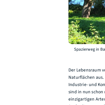
Spazierweg in Bai
Der Lebensraum vo
Naturflächen aus. 
Industrie- und Ko
sind in nun schon
einzigartigen Arte