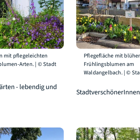
n mit pflegeleichten
Pflegefläche mit blüh
lumen-Arten. | © Stadt
Frühlingsblumen am
h
Waldangelbach. | © Sta
ärten - lebendig und
StadtverschönerInnen