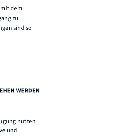
 mit dem
gang zu
ngen sind so
LIEHEN WERDEN
zeugung nutzen
ive und