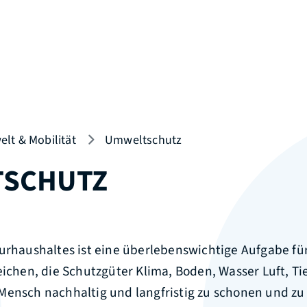
lt & Mobilität
Umweltschutz
TSCHUTZ
turhaushaltes ist eine überlebenswichtige Aufgabe fü
eichen, die Schutzgüter Klima, Boden, Wasser Luft, Ti
Mensch nachhaltig und langfristig zu schonen und zu 