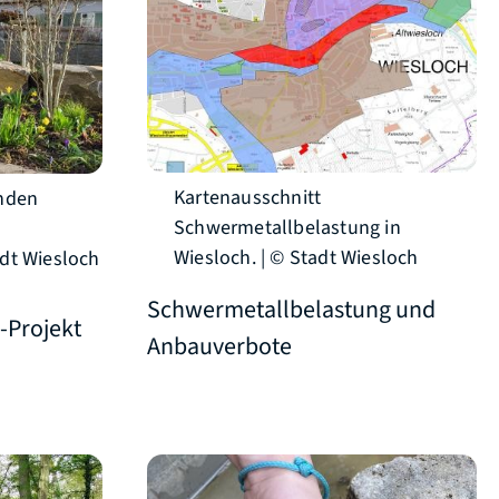
Kartenausschnitt
enden
Schwermetallbelastung in
Wiesloch. | © Stadt Wiesloch
dt Wiesloch
Schwermetallbelastung und
-Projekt
Anbauverbote