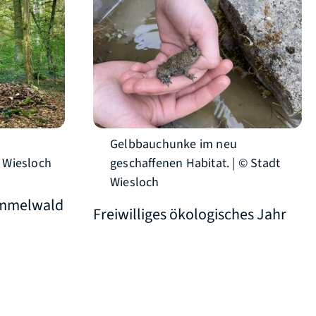
Gelbbauchunke im neu
 Wiesloch
geschaffenen Habitat. | © Stadt
Wiesloch
ämmelwald
Freiwilliges ökologisches Jahr