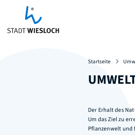
Startseite
Umwe
UMWEL
Der Erhalt des Na
Um das Ziel zu err
Pflanzenwelt und 