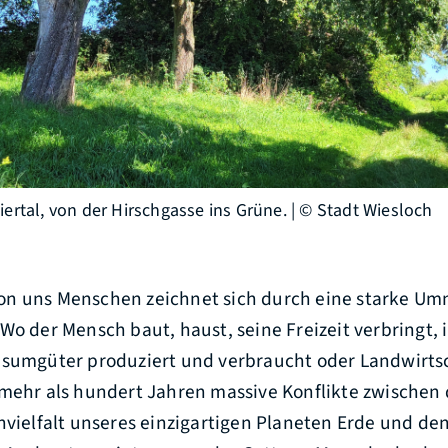
ertal, von der Hirschgasse ins Grüne. | © Stadt Wiesloch
n uns Menschen zeichnet sich durch eine starke Um
Wo der Mensch baut, haust, seine Freizeit verbringt, i
nsumgüter produziert und verbraucht oder Landwirtsc
 mehr als hundert Jahren massive Konflikte zwischen
nvielfalt unseres einzigartigen Planeten Erde und de