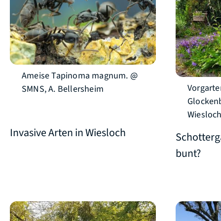
Ameise Tapinoma magnum. @
Vorgarte
SMNS, A. Bellersheim
Glockenb
Wiesloc
Invasive Arten in Wiesloch
Schotterg
bunt?