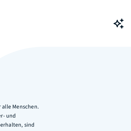
Ch
r alle Menschen.
er- und
erhalten, sind