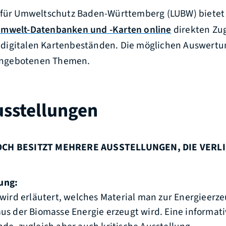
 für Umweltschutz Baden-Württemberg (LUBW) bietet
mwelt-Datenbanken und -Karten online
direkten Zu
igitalen Kartenbeständen. Die möglichen Auswertu
e angebotenen Themen.
usstellungen
LOCH BESITZT MEHRERE AUSSTELLUNGEN, DIE VER
ung:
 wird erläutert, welches Material man zur Energieer
us der Biomasse Energie erzeugt wird. Eine informat