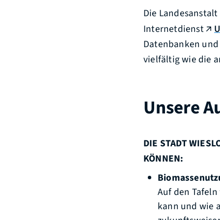
Die Landesanstalt
Internetdienst
U
Datenbanken und d
vielfältig wie di
Unsere A
DIE STADT WIES
KÖNNEN:
Biomassenutz
Auf den Tafeln
kann und wie a