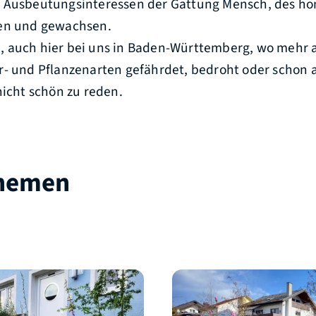
 Ausbeutungsinteressen der Gattung Mensch, des ho
den und gewachsen.
 auch hier bei uns in Baden-Württemberg, wo mehr 
r- und Pflanzenarten gefährdet, bedroht oder schon 
nicht schön zu reden.
Themen