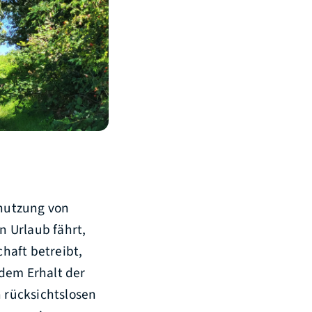
nutzung von
n Urlaub fährt,
haft betreibt,
 dem Erhalt der
n rücksichtslosen