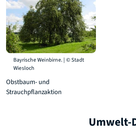
Bayrische Weinbirne. | © Stadt
Wiesloch
Obstbaum- und
Strauchpflanzaktion
Umwelt-D